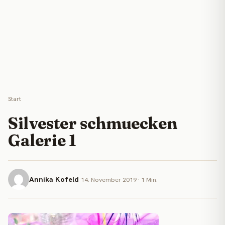
Start
Silvester schmuecken
Galerie 1
Annika Kofeld
14. November 2019 · 1 Min.