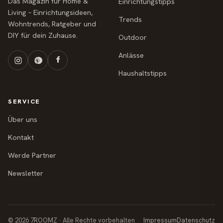
Das Magazin für Home &
Einrichtungstipps
Living – Einrichtungsideen,
Trends
Wohntrends, Ratgeber und
DIY für dein Zuhause.
Outdoor
Anlässe
Haushaltstipps
SERVICE
Über uns
Kontakt
Werde Partner
Newsletter
© 2026 7ROOMZ · Alle Rechte vorbehalten
Impressum
Datenschutz