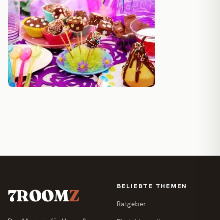
BELIEBTE THEMEN
7ROOM
Z
Ratgeber