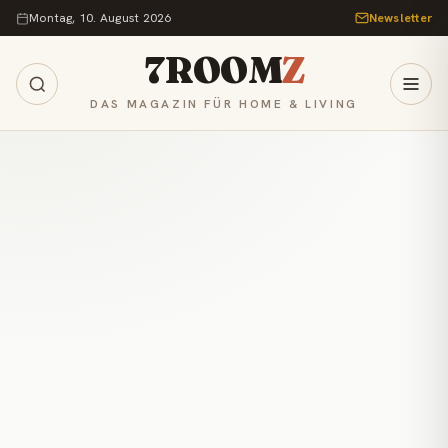
Zum Inhalt springen
Montag, 10. August 2026
Newsletter
7ROOM
Z
DAS MAGAZIN FÜR HOME & LIVING