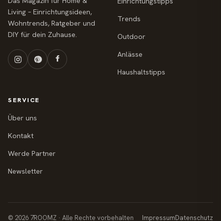
Das Magazin für Home &
Einrichtungstipps
Living – Einrichtungsideen,
Trends
Wohntrends, Ratgeber und
DIY für dein Zuhause.
Outdoor
Anlässe
Haushaltstipps
SERVICE
Über uns
Kontakt
Werde Partner
Newsletter
© 2026 7ROOMZ · Alle Rechte vorbehalten
Impressum
Datenschutz