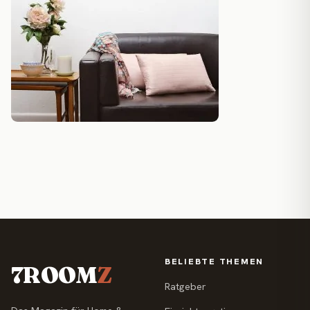
BELIEBTE THEMEN
7ROOM
Z
Ratgeber