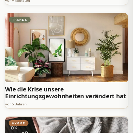
vor 9 Monaten
TRENDS
Wie die Krise unsere
Einrichtungsgewohnheiten verändert hat
vor 5 Jahren
HYGGE