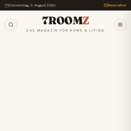
Zum Inhalt springen
Donnerstag, 6. August 2026
Newsletter
7ROOM
Z
DAS MAGAZIN FÜR HOME & LIVING