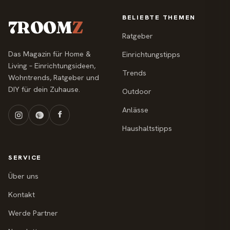
BELIEBTE THEMEN
7ROOM
Z
Ratgeber
Das Magazin für Home &
Einrichtungstipps
Living – Einrichtungsideen,
Trends
Wohntrends, Ratgeber und
DIY für dein Zuhause.
Outdoor
Anlässe
Haushaltstipps
SERVICE
Über uns
Kontakt
Werde Partner