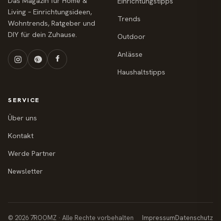
Das Magazin für Home &
Einrichtungstipps
Living – Einrichtungsideen,
Trends
Wohntrends, Ratgeber und
DIY für dein Zuhause.
Outdoor
Anlässe
Haushaltstipps
SERVICE
Über uns
Kontakt
Werde Partner
Newsletter
© 2026 7ROOMZ · Alle Rechte vorbehalten
Impressum
Datenschutz