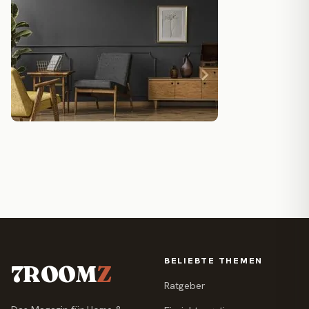
BELIEBTE THEMEN
7ROOM
Z
Ratgeber