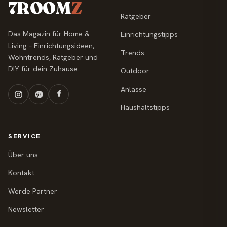
7ROOM
Z
Ratgeber
Das Magazin für Home &
Einrichtungstipps
Living – Einrichtungsideen,
Trends
Wohntrends, Ratgeber und
DIY für dein Zuhause.
Outdoor
Anlässe
Haushaltstipps
SERVICE
Über uns
Kontakt
Werde Partner
Newsletter