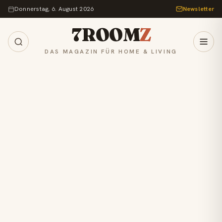
Zum Inhalt springen
Donnerstag, 6. August 2026
Newsletter
7ROOM
Z
DAS MAGAZIN FÜR HOME & LIVING