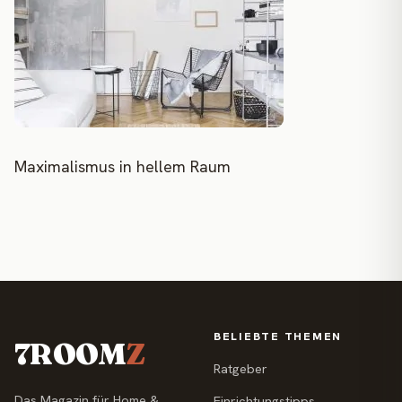
Maximalismus in hellem Raum
BELIEBTE THEMEN
7ROOM
Z
Ratgeber
Das Magazin für Home &
Einrichtungstipps