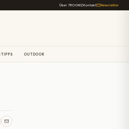
Über 7ROOMZ
Kontakt
Newsletter
STIPPS
OUTDOOR