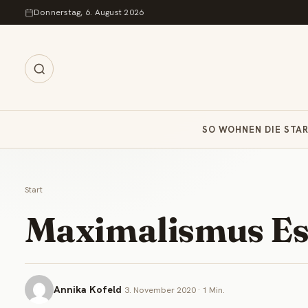
Zum Inhalt springen
Donnerstag, 6. August 2026
SO WOHNEN DIE STA
Start
Maximalismus Es
Annika Kofeld
3. November 2020 · 1 Min.