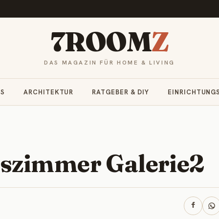
7ROOM
Z
DAS MAGAZIN FÜR HOME & LIVING
RS
ARCHITEKTUR
RATGEBER & DIY
EINRICHTUNG
szimmer Galerie2