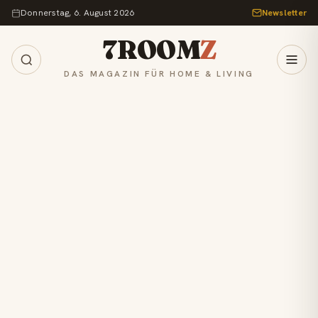
Zum Inhalt springen
Donnerstag, 6. August 2026
Newsletter
7ROOM
Z
DAS MAGAZIN FÜR HOME & LIVING