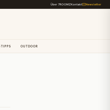
Über 7ROOMZ
Kontakt
Newsletter
STIPPS
OUTDOOR