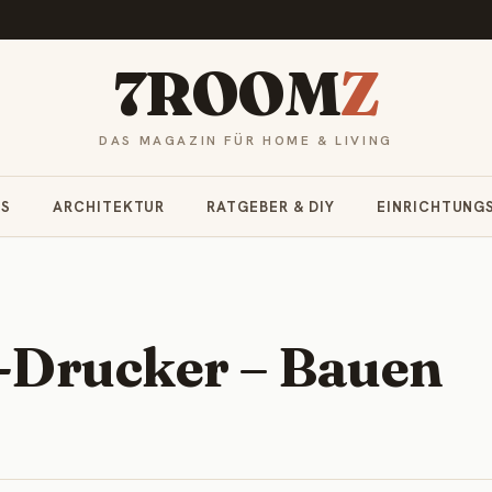
7ROOM
Z
DAS MAGAZIN FÜR HOME & LIVING
RS
ARCHITEKTUR
RATGEBER & DIY
EINRICHTUNG
-Drucker – Bauen