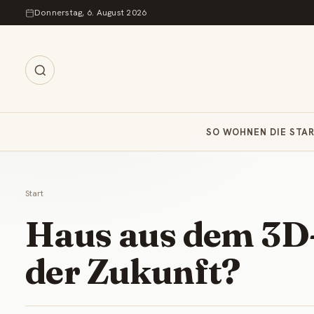
Zum Inhalt springen
Donnerstag, 6. August 2026
SO WOHNEN DIE STA
Start
Haus aus dem 3D
der Zukunft?