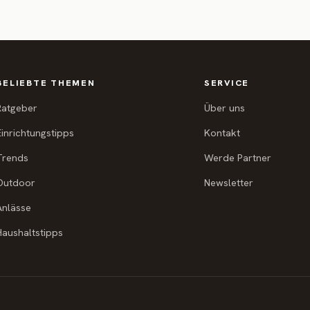
BELIEBTE THEMEN
SERVICE
Ratgeber
Über uns
Einrichtungstipps
Kontakt
Trends
Werde Partner
Outdoor
Newsletter
Anlässe
Haushaltstipps