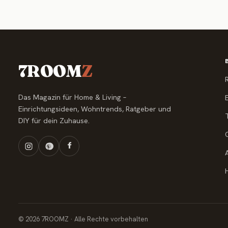
7ROOM
Z
Das Magazin für Home & Living –
Einrichtungsideen, Wohntrends, Ratgeber und
DIY für dein Zuhause.
© 2026 7ROOMZ · Alle Rechte vorbehalten