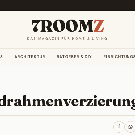
7ROOM
Z
DAS MAGAZIN FÜR HOME & LIVING
RS
ARCHITEKTUR
RATGEBER & DIY
EINRICHTUNG
ldrahmenverzierun