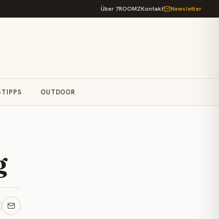
Über 7ROOMZ
Kontakt
Newsletter
STIPPS
OUTDOOR
g