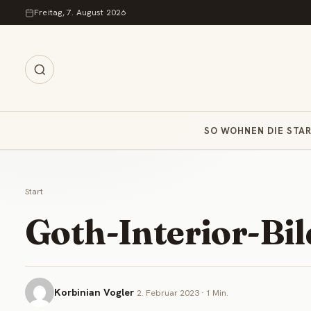
Zum Inhalt springen
Freitag, 7. August 2026
SO WOHNEN DIE STA
Start
Goth-Interior-Bi
Korbinian Vogler
2. Februar 2023 · 1 Min.