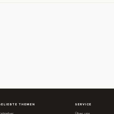
BELIEBTE THEMEN
SERVICE
Ratgeber
Über uns