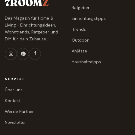
7ROOM
Z
Ratgeber
Das Magazin für Home &
Einrichtungstipps
Living – Einrichtungsideen,
Trends
Wohntrends, Ratgeber und
DIY für dein Zuhause.
Outdoor
Anlässe
Haushaltstipps
SERVICE
Über uns
Kontakt
Werde Partner
Newsletter