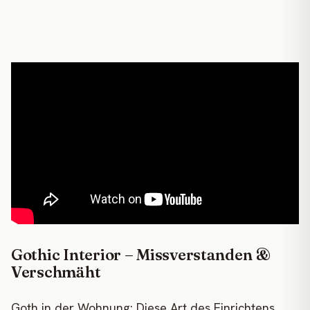
Gothic Interior – Missverstanden &
Verschmäht
Goth in der Wohnung: Diese Art des Einrichtens