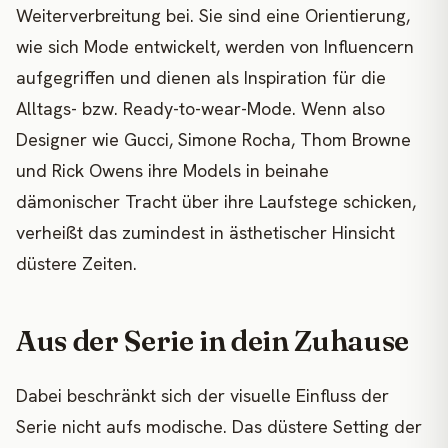
Weiterverbreitung bei. Sie sind eine Orientierung,
wie sich Mode entwickelt, werden von Influencern
aufgegriffen und dienen als Inspiration für die
Alltags- bzw. Ready-to-wear-Mode. Wenn also
Designer wie Gucci, Simone Rocha, Thom Browne
und Rick Owens ihre Models in beinahe
dämonischer Tracht über ihre Laufstege schicken,
verheißt das zumindest in ästhetischer Hinsicht
düstere Zeiten.
Aus der Serie in dein Zuhause
Dabei beschränkt sich der visuelle Einfluss der
Serie nicht aufs modische. Das düstere Setting der