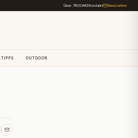
Über 7ROOMZ
Kontakt
Newsletter
STIPPS
OUTDOOR