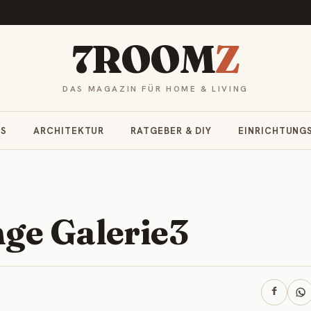
7ROOM
Z
DAS MAGAZIN FÜR HOME & LIVING
RS
ARCHITEKTUR
RATGEBER & DIY
EINRICHTUNG
ge Galerie3