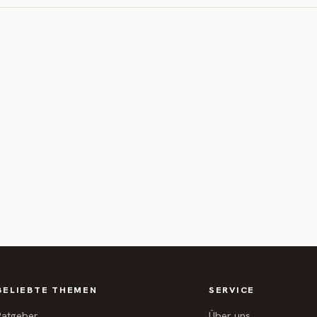
BELIEBTE THEMEN
SERVICE
Ratgeber
Über uns