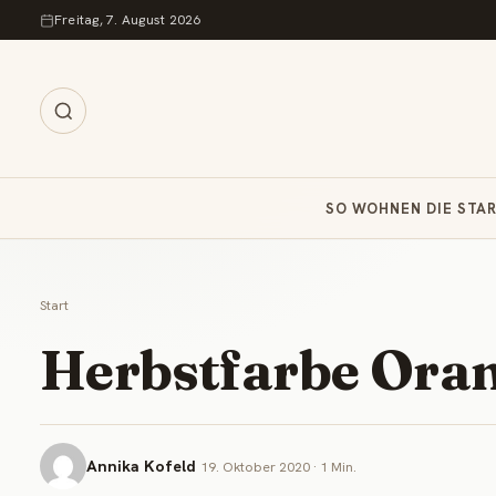
Zum Inhalt springen
Freitag, 7. August 2026
SO WOHNEN DIE STA
Start
Herbstfarbe Oran
Annika Kofeld
19. Oktober 2020 · 1 Min.