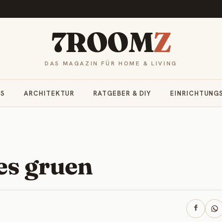
7ROOM
Z
DAS MAGAZIN FÜR HOME & LIVING
RS
ARCHITEKTUR
RATGEBER & DIY
EINRICHTUNG
es gruen