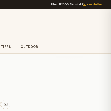
Über 7ROOMZ
Kontakt
Newsletter
STIPPS
OUTDOOR