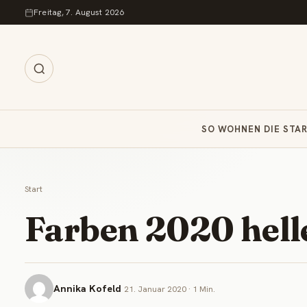
Zum Inhalt springen
Freitag, 7. August 2026
SO WOHNEN DIE STA
Start
Farben 2020 hell
Annika Kofeld
21. Januar 2020 · 1 Min.