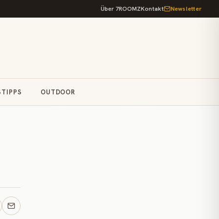
Über 7ROOMZ
Kontakt
Newsletter
STIPPS
OUTDOOR