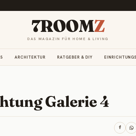
7ROOM
Z
DAS MAGAZIN FÜR HOME & LIVING
RS
ARCHITEKTUR
RATGEBER & DIY
EINRICHTUNG
htung Galerie 4