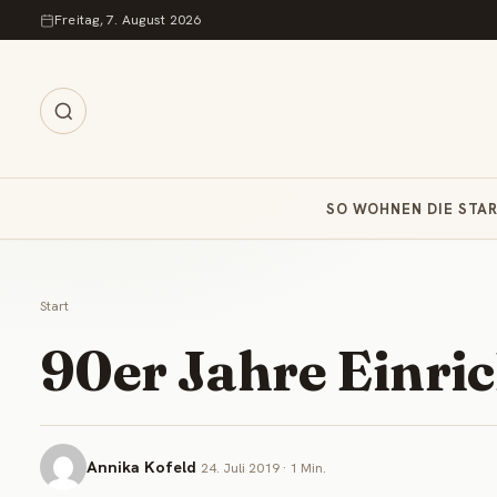
Zum Inhalt springen
Freitag, 7. August 2026
SO WOHNEN DIE STA
Start
90er Jahre Einric
Annika Kofeld
24. Juli 2019 · 1 Min.