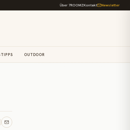
Über 7ROOMZ
Kontakt
Newsletter
STIPPS
OUTDOOR