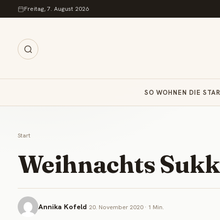
Zum Inhalt springen
Freitag, 7. August 2026
SO WOHNEN DIE STA
Start
Weihnachts Sukku
Annika Kofeld
20. November 2020 · 1 Min.