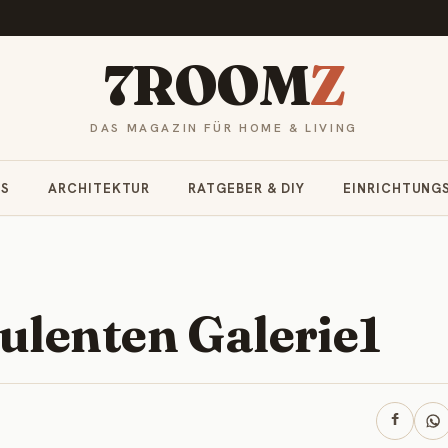
7ROOM
Z
DAS MAGAZIN FÜR HOME & LIVING
RS
ARCHITEKTUR
RATGEBER & DIY
EINRICHTUNG
lenten Galerie1