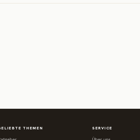
BELIEBTE THEMEN
SERVICE
Ratgeber
Über uns