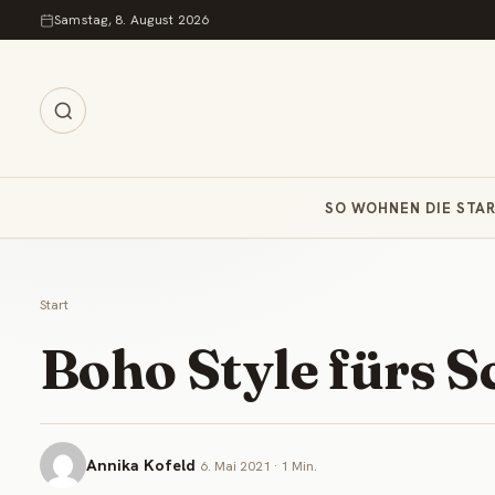
Zum Inhalt springen
Samstag, 8. August 2026
SO WOHNEN DIE STA
Start
Boho Style fürs 
Annika Kofeld
6. Mai 2021 · 1 Min.