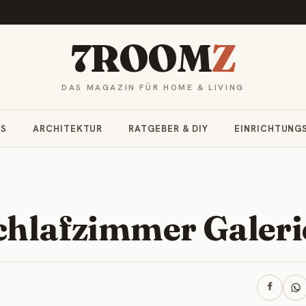
7ROOM
Z
DAS MAGAZIN FÜR HOME & LIVING
RS
ARCHITEKTUR
RATGEBER & DIY
EINRICHTUNG
Schlafzimmer Galeri