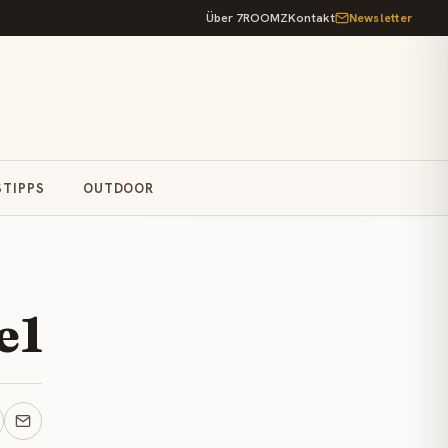
Über 7ROOMZ
Kontakt
Newsletter
STIPPS
OUTDOOR
e1