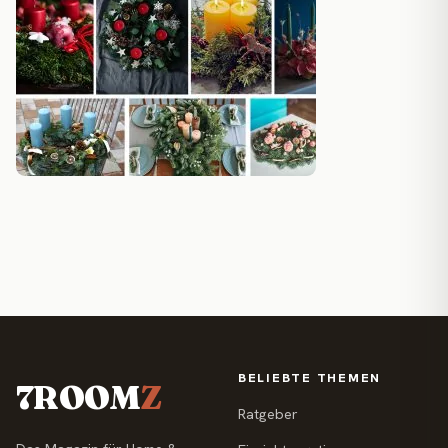
BELIEBTE THEMEN
7ROOM
Z
Ratgeber