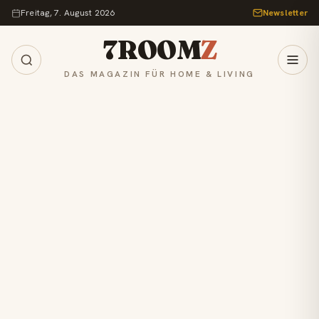
Zum Inhalt springen
Freitag, 7. August 2026
Newsletter
7ROOM
Z
DAS MAGAZIN FÜR HOME & LIVING