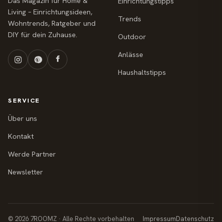
Das Magazin für Home &
Einrichtungstipps
Living – Einrichtungsideen,
Trends
Wohntrends, Ratgeber und
DIY für dein Zuhause.
Outdoor
Anlässe
Haushaltstipps
SERVICE
Über uns
Kontakt
Werde Partner
Newsletter
© 2026 7ROOMZ · Alle Rechte vorbehalten
Impressum
Datenschutz