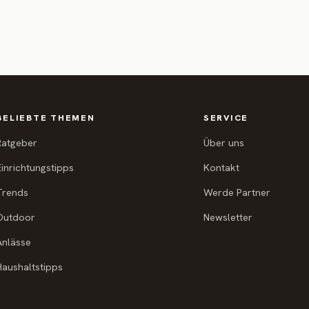
BELIEBTE THEMEN
SERVICE
Ratgeber
Über uns
Einrichtungstipps
Kontakt
Trends
Werde Partner
Outdoor
Newsletter
Anlässe
Haushaltstipps