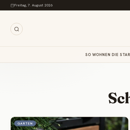
Zum Inhalt springen
Freitag, 7. August 2026
SO WOHNEN DIE STA
Sc
GARTEN