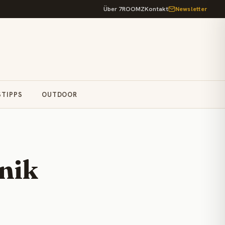
Über 7ROOMZ
Kontakt
Newsletter
STIPPS
OUTDOOR
nik