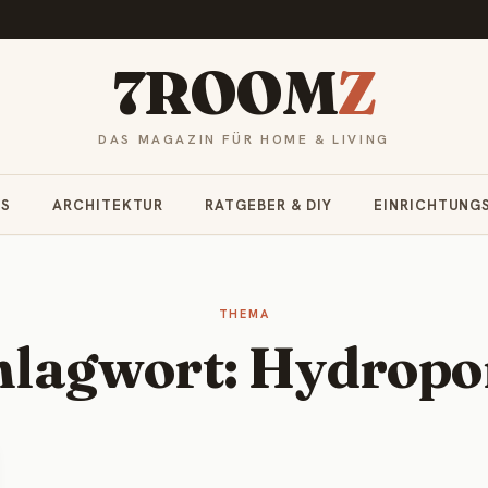
7ROOM
Z
DAS MAGAZIN FÜR HOME & LIVING
RS
ARCHITEKTUR
RATGEBER & DIY
EINRICHTUNG
THEMA
hlagwort: Hydropo