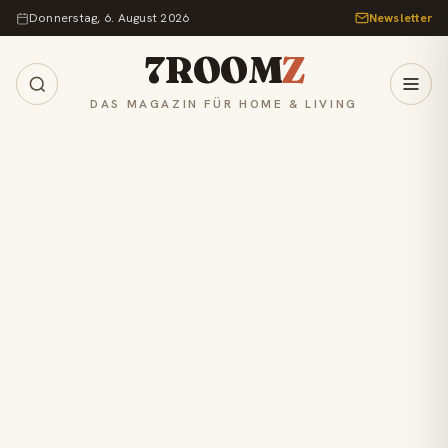
Zum Inhalt springen
Donnerstag, 6. August 2026
Newsletter
7ROOM
Z
DAS MAGAZIN FÜR HOME & LIVING