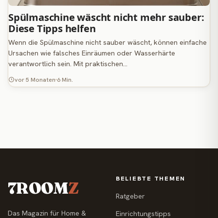
Spülmaschine wäscht nicht mehr sauber:
Diese Tipps helfen
Wenn die Spülmaschine nicht sauber wäscht, können einfache
Ursachen wie falsches Einräumen oder Wasserhärte
verantwortlich sein. Mit praktischen…
vor 5 Monaten
6 Min.
BELIEBTE THEMEN
7ROOM
Z
Ratgeber
Das Magazin für Home &
Einrichtungstipps