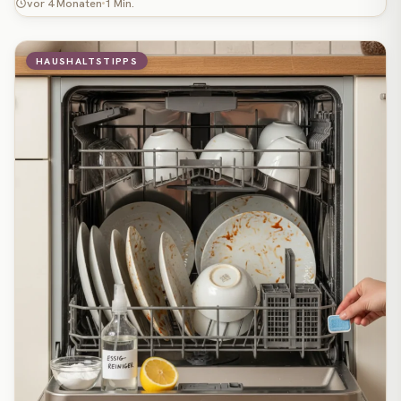
vor 4 Monaten
1 Min.
HAUSHALTSTIPPS