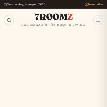
Zum Inhalt springen
Donnerstag, 6. August 2026
Newsletter
7ROOM
Z
DAS MAGAZIN FÜR HOME & LIVING