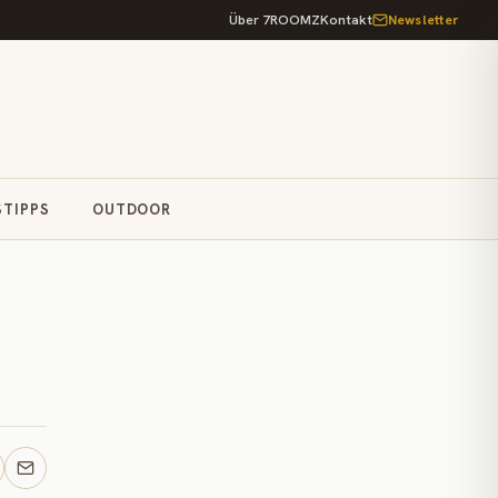
Über 7ROOMZ
Kontakt
Newsletter
STIPPS
OUTDOOR