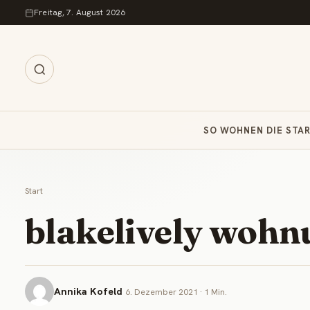
Zum Inhalt springen
Freitag, 7. August 2026
SO WOHNEN DIE STA
Start
blakelively wohn
Annika Kofeld
6. Dezember 2021 · 1 Min.