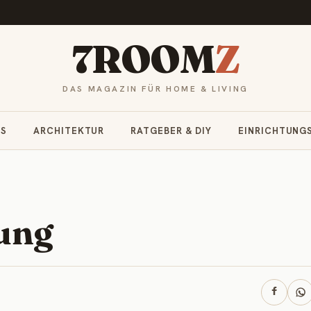
7ROOM
Z
DAS MAGAZIN FÜR HOME & LIVING
RS
ARCHITEKTUR
RATGEBER & DIY
EINRICHTUNG
ung