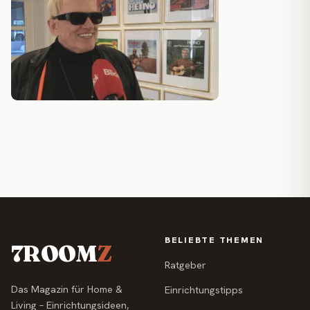
BELIEBTE THEMEN
7ROOM
Z
Ratgeber
Das Magazin für Home &
Einrichtungstipps
Living – Einrichtungsideen,