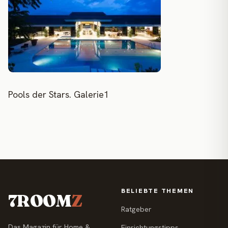
Pools der Stars. Galerie1
BELIEBTE THEMEN
7ROOM
Z
Ratgeber
Das Magazin für Home &
Einrichtungstipps