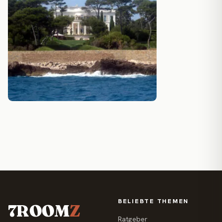
BELIEBTE THEMEN
7ROOM
Z
Ratgeber