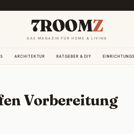
7ROOM
Z
DAS MAGAZIN FÜR HOME & LIVING
RS
ARCHITEKTUR
RATGEBER & DIY
EINRICHTUNG
en Vorbereitung