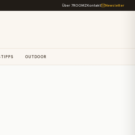
Über 7ROOMZ
Kontakt
Newsletter
STIPPS
OUTDOOR