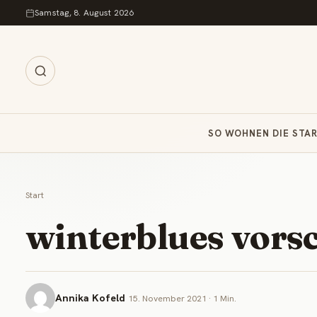
Zum Inhalt springen
Samstag, 8. August 2026
SO WOHNEN DIE STA
Start
winterblues vors
Annika Kofeld
15. November 2021 · 1 Min.