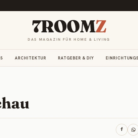
7ROOM
Z
DAS MAGAZIN FÜR HOME & LIVING
RS
ARCHITEKTUR
RATGEBER & DIY
EINRICHTUNG
chau