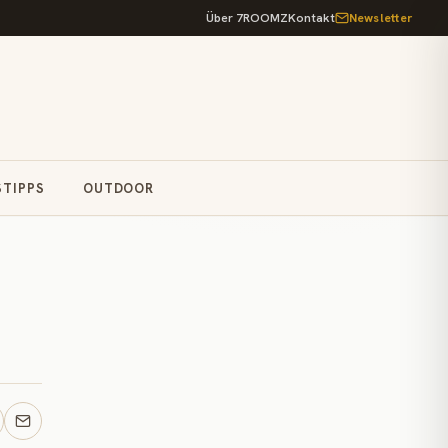
Über 7ROOMZ
Kontakt
Newsletter
STIPPS
OUTDOOR