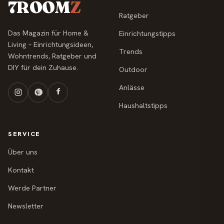
7ROOM
Z
Ratgeber
Das Magazin für Home &
Einrichtungstipps
Living – Einrichtungsideen,
Trends
Wohntrends, Ratgeber und
DIY für dein Zuhause.
Outdoor
Anlässe
Haushaltstipps
SERVICE
Über uns
Kontakt
Werde Partner
Newsletter