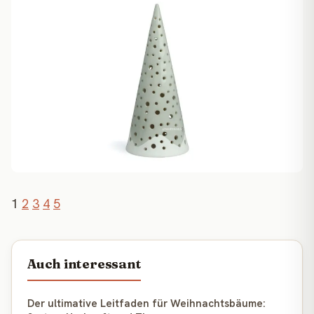
1
2
3
4
5
Auch interessant
Der ultimative Leitfaden für Weihnachtsbäume: