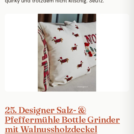
quirky und trotzdem nicht kitschig. Seufz.
25. Designer Salz- &
Pfeffermühle Bottle Grinder
mit Walnussholzdeckel