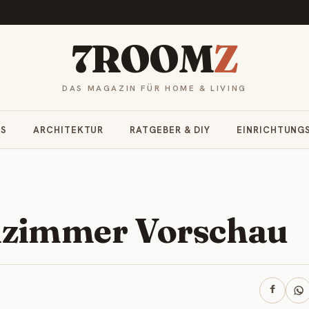
7ROOM
Z
DAS MAGAZIN FÜR HOME & LIVING
RS
ARCHITEKTUR
RATGEBER & DIY
EINRICHTUNG
zimmer Vorschau