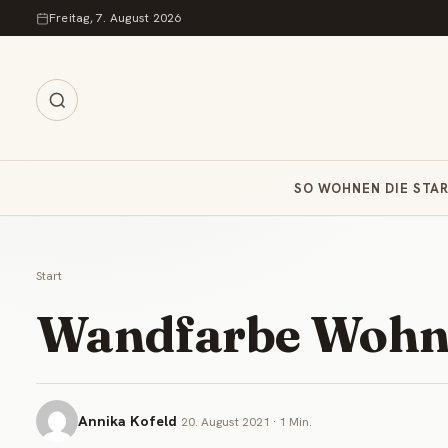
Zum Inhalt springen
Freitag, 7. August 2026
SO WOHNEN DIE STA
Start
Wandfarbe Wohn
Annika Kofeld
20. August 2021 · 1 Min.