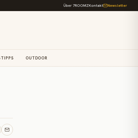
Über 7ROOMZ
Kontakt
Newsletter
STIPPS
OUTDOOR