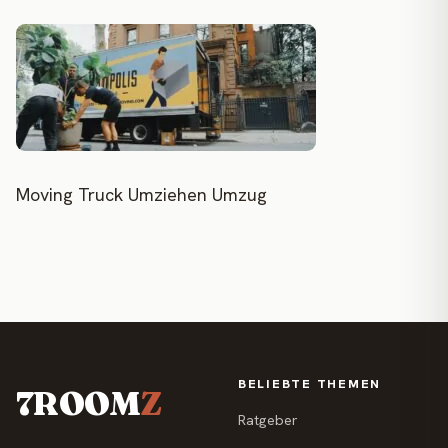
Moving Truck Umziehen Umzug
BELIEBTE THEMEN
7ROOM
Z
Ratgeber