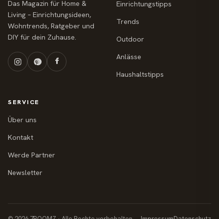
Das Magazin für Home &
Einrichtungstipps
Living – Einrichtungsideen,
Trends
Wohntrends, Ratgeber und
DIY für dein Zuhause.
Outdoor
Anlässe
Haushaltstipps
SERVICE
Über uns
Kontakt
Werde Partner
Newsletter
© 2026 7ROOMZ · Alle Rechte vorbehalten
Impressum
Datenschutz