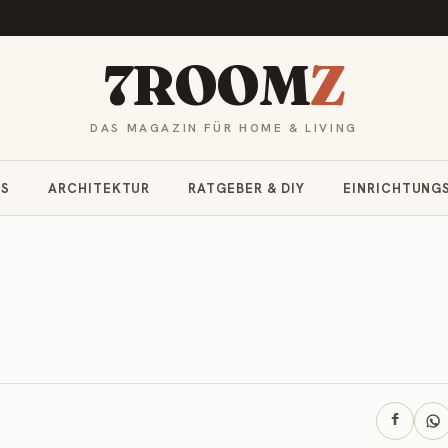
7ROOM
Z
DAS MAGAZIN FÜR HOME & LIVING
RS
ARCHITEKTUR
RATGEBER & DIY
EINRICHTUNG