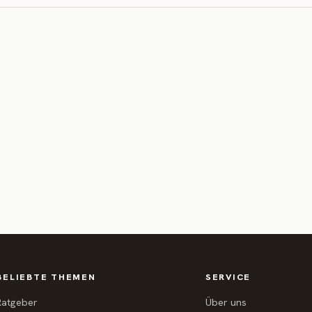
BELIEBTE THEMEN
SERVICE
Ratgeber
Über uns