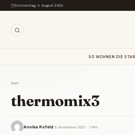
Zum Inhalt springen
Donnerstag, 6. August 2026
SO WOHNEN DIE STA
Start
thermomix3
Annika Kofeld
8. November 2021 · 1 Min.