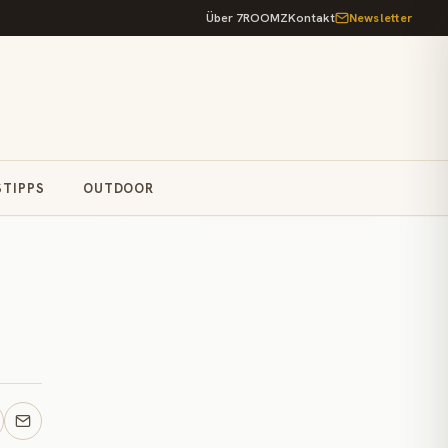
Über 7ROOMZ
Kontakt
Newsletter
STIPPS
OUTDOOR