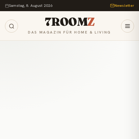
Zum Inhalt springen
Samstag, 8. August 2026
Newsletter
7ROOM
Z
DAS MAGAZIN FÜR HOME & LIVING