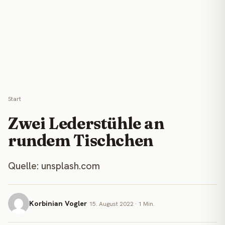
Start
Zwei Lederstühle an
rundem Tischchen
Quelle: unsplash.com
Korbinian Vogler
15. August 2022 · 1 Min.