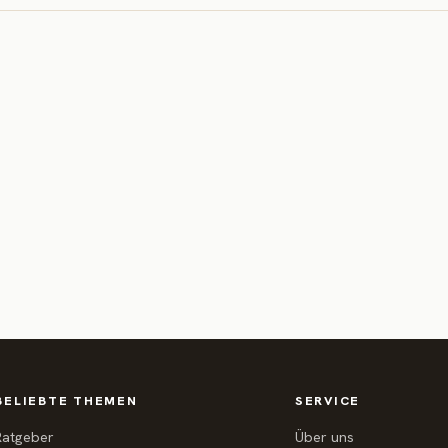
BELIEBTE THEMEN
SERVICE
Ratgeber
Über uns