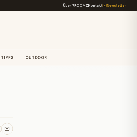
Über 7ROOMZ
Kontakt
Newsletter
STIPPS
OUTDOOR