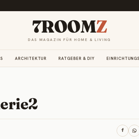
7ROOM
Z
DAS MAGAZIN FÜR HOME & LIVING
RS
ARCHITEKTUR
RATGEBER & DIY
EINRICHTUNG
erie2