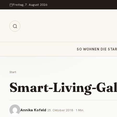
Zum Inhalt springen
Freitag, 7. August 2026
SO WOHNEN DIE STA
Start
Smart-Living-Gal
Annika Kofeld
25. Oktober 2018 · 1 Min.