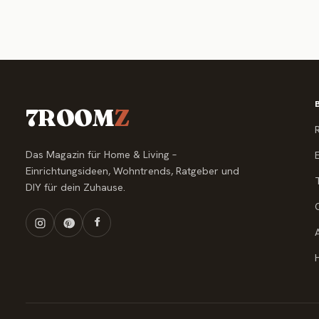
7ROOM
Z
Das Magazin für Home & Living –
Einrichtungsideen, Wohntrends, Ratgeber und
DIY für dein Zuhause.