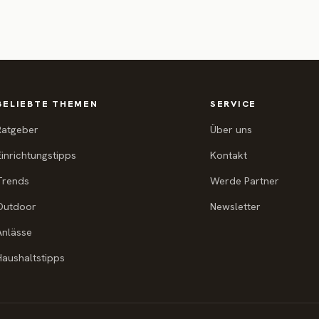
BELIEBTE THEMEN
SERVICE
Ratgeber
Über uns
Einrichtungstipps
Kontakt
Trends
Werde Partner
Outdoor
Newsletter
Anlässe
Haushaltstipps