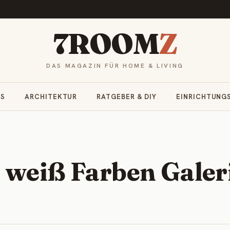
7ROOM
Z
DAS MAGAZIN FÜR HOME & LIVING
RS
ARCHITEKTUR
RATGEBER & DIY
EINRICHTUNG
 weiß Farben Galer