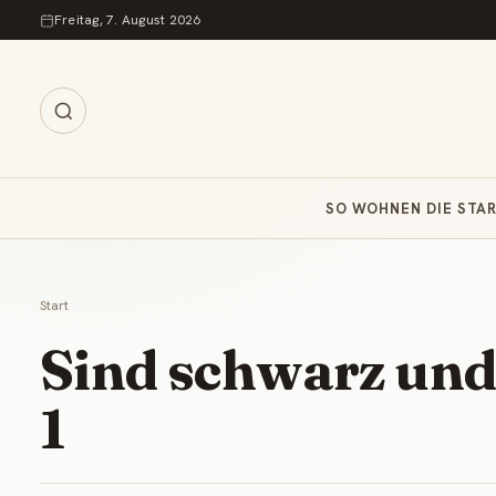
Zum Inhalt springen
Freitag, 7. August 2026
SO WOHNEN DIE STA
Start
Sind schwarz und
1