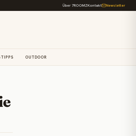
Über 7ROOMZ
Kontakt
Newsletter
STIPPS
OUTDOOR
ie