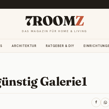
7ROOM
Z
DAS MAGAZIN FÜR HOME & LIVING
RS
ARCHITEKTUR
RATGEBER & DIY
EINRICHTUNG
ünstig Galerie1