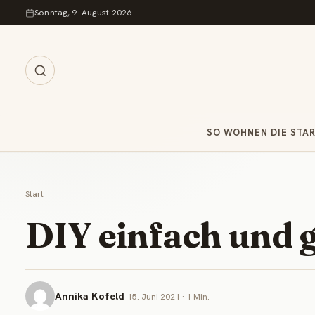
Zum Inhalt springen
Sonntag, 9. August 2026
SO WOHNEN DIE STA
Start
DIY einfach und g
Annika Kofeld
15. Juni 2021 · 1 Min.