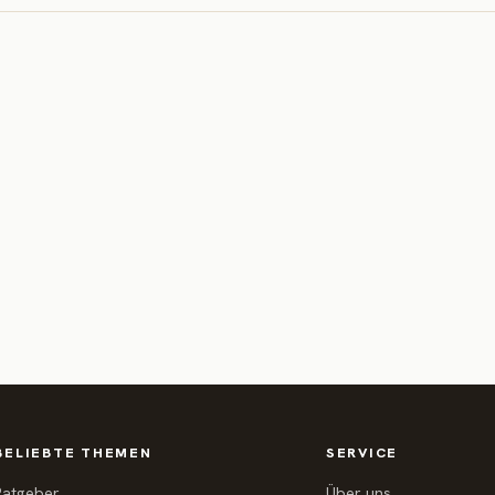
BELIEBTE THEMEN
SERVICE
Ratgeber
Über uns