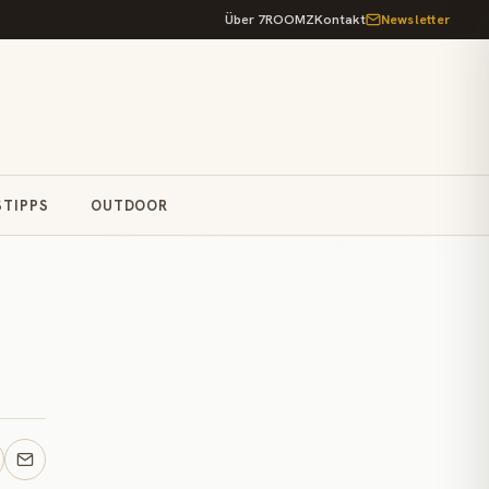
Über 7ROOMZ
Kontakt
Newsletter
STIPPS
OUTDOOR