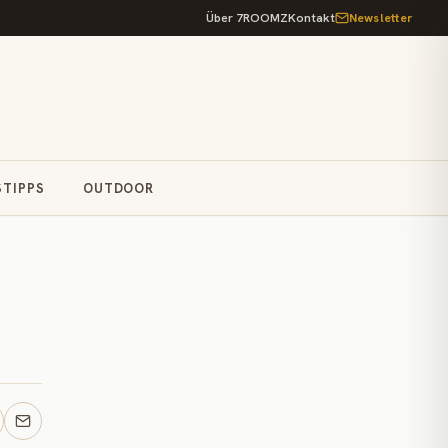
Über 7ROOMZ
Kontakt
Newsletter
STIPPS
OUTDOOR