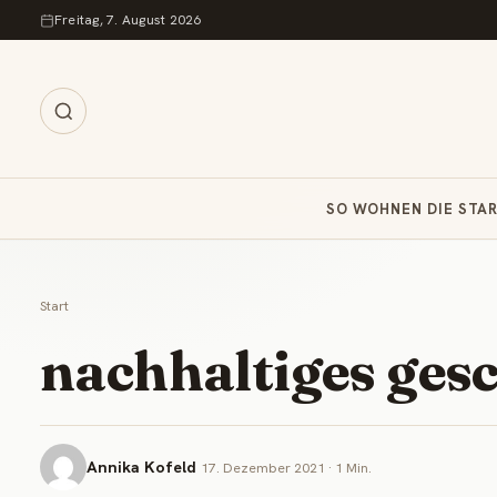
Zum Inhalt springen
Freitag, 7. August 2026
SO WOHNEN DIE STA
Start
nachhaltiges ges
Annika Kofeld
17. Dezember 2021 · 1 Min.