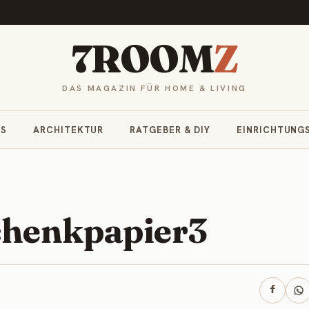
7ROOM
Z
DAS MAGAZIN FÜR HOME & LIVING
RS
ARCHITEKTUR
RATGEBER & DIY
EINRICHTUNG
chenkpapier3