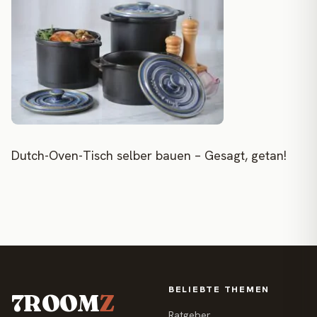
Dutch-Oven-Tisch selber bauen – Gesagt, getan!
BELIEBTE THEMEN
7ROOM
Z
Ratgeber