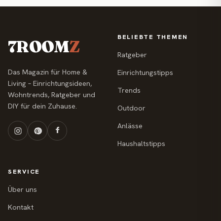
BELIEBTE THEMEN
7ROOM
Z
Ratgeber
Das Magazin für Home &
Einrichtungstipps
Living – Einrichtungsideen,
Trends
Wohntrends, Ratgeber und
DIY für dein Zuhause.
Outdoor
Anlässe
Haushaltstipps
SERVICE
Über uns
Kontakt