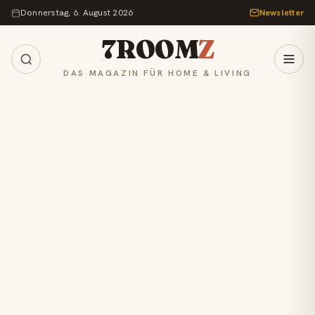
Zum Inhalt springen
Donnerstag, 6. August 2026
Newsletter
7ROOM
Z
DAS MAGAZIN FÜR HOME & LIVING