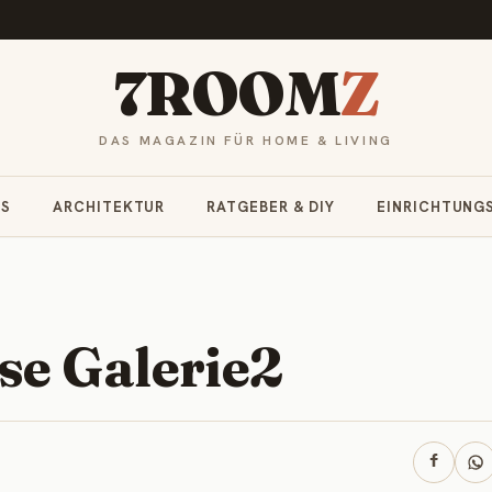
7ROOM
Z
DAS MAGAZIN FÜR HOME & LIVING
RS
ARCHITEKTUR
RATGEBER & DIY
EINRICHTUNG
se Galerie2