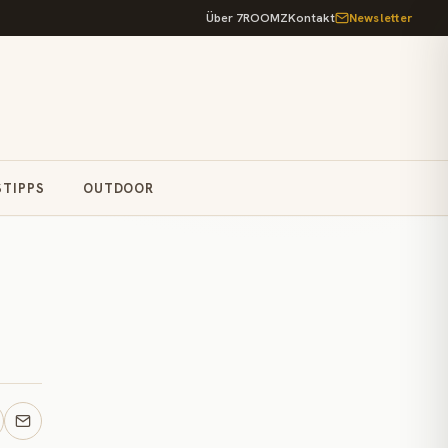
Über 7ROOMZ
Kontakt
Newsletter
STIPPS
OUTDOOR