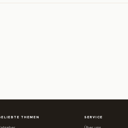
BELIEBTE THEMEN
SERVICE
Ratgeber
Über uns