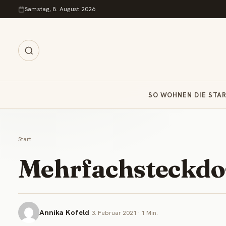
Zum Inhalt springen
Samstag, 8. August 2026
SO WOHNEN DIE STA
Start
Mehrfachsteckdo
Annika Kofeld
3. Februar 2021 · 1 Min.