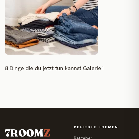
8 Dinge die du jetzt tun kannst Galerie1
BELIEBTE THEMEN
7ROOM
Z
Ratgeber