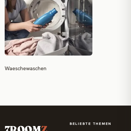
Waeschewaschen
BELIEBTE THEMEN
7ROOM
Z