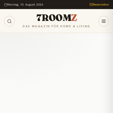
Zum Inhalt springen
Montag, 10. August 2026
Newsletter
7ROOM
Z
DAS MAGAZIN FÜR HOME & LIVING