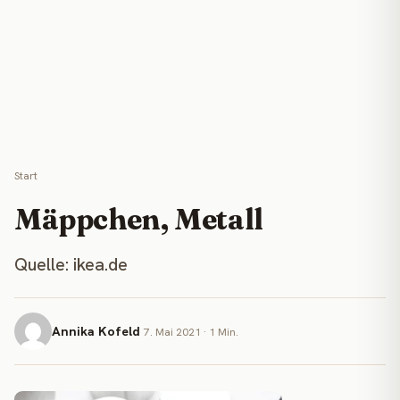
Start
Mäppchen, Metall
Quelle: ikea.de
Annika Kofeld
7. Mai 2021 · 1 Min.