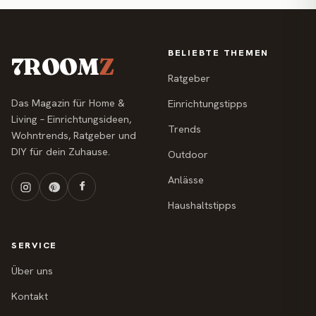
BELIEBTE THEMEN
7ROOM
Z
Ratgeber
Das Magazin für Home &
Einrichtungstipps
Living – Einrichtungsideen,
Trends
Wohntrends, Ratgeber und
DIY für dein Zuhause.
Outdoor
Anlässe
Haushaltstipps
SERVICE
Über uns
Kontakt