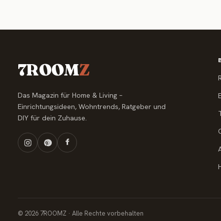
7ROOM
Z
Das Magazin für Home & Living –
Einrichtungsideen, Wohntrends, Ratgeber und
DIY für dein Zuhause.
© 2026 7ROOMZ · Alle Rechte vorbehalten