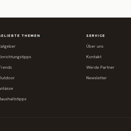
BELIEBTE THEMEN
SERVICE
Ratgeber
Über uns
Einrichtungstipps
Kontakt
Trends
Werde Partner
Outdoor
Newsletter
Anlässe
Haushaltstipps