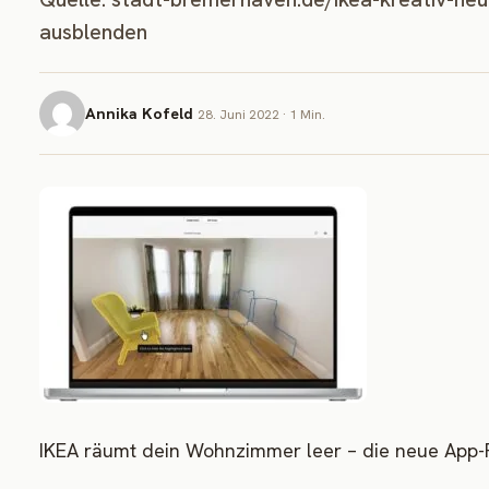
ausblenden
Annika Kofeld
28. Juni 2022 · 1 Min.
IKEA räumt dein Wohnzimmer leer – die neue App-F