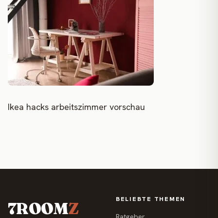
Ikea hacks arbeitszimmer vorschau
BELIEBTE THEMEN
7ROOM
Z
Ratgeber