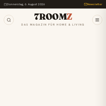
Zum Inhalt springen
Donnerstag, 6. August 2026
Newsletter
7ROOM
Z
DAS MAGAZIN FÜR HOME & LIVING