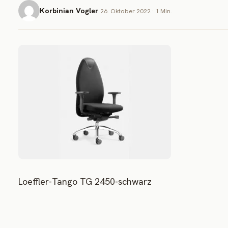
Korbinian Vogler
26. Oktober 2022 · 1 Min.
Loeffler-Tango TG 2450-schwarz