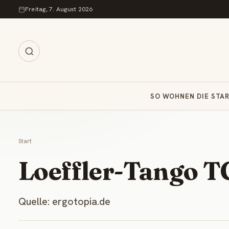
Zum Inhalt springen
Freitag, 7. August 2026
SO WOHNEN DIE STA
Start
Loeffler-Tango 
Quelle: ergotopia.de