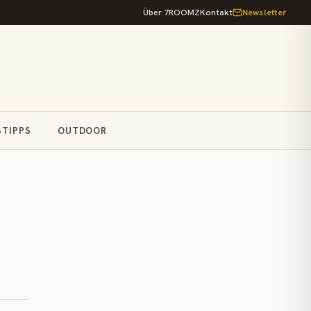
Über 7ROOMZ
Kontakt
Newsletter
STIPPS
OUTDOOR