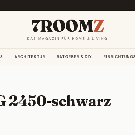
7ROOM
Z
DAS MAGAZIN FÜR HOME & LIVING
RS
ARCHITEKTUR
RATGEBER & DIY
EINRICHTUNG
TG 2450-schwarz