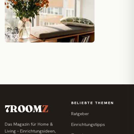
BELIEBTE THEMEN
7ROOM
Z
Ratgeber
Das Magazin für Home &
Einrichtungstipps
Living – Einrichtungsideen,