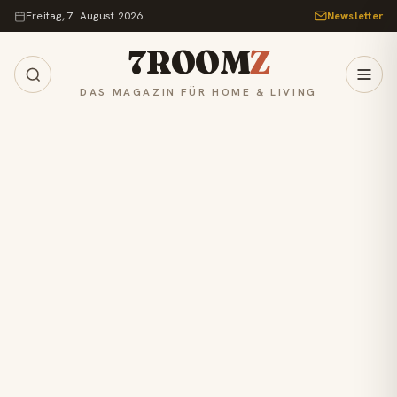
Zum Inhalt springen
Freitag, 7. August 2026
Newsletter
7ROOM
Z
DAS MAGAZIN FÜR HOME & LIVING