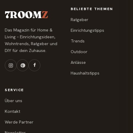
BELIEBTE THEMEN
7ROOM
Z
Ratgeber
Das Magazin für Home &
Einrichtungstipps
Living – Einrichtungsideen,
Trends
Wohntrends, Ratgeber und
DIY für dein Zuhause.
Outdoor
Anlässe
Haushaltstipps
SERVICE
Über uns
Kontakt
Werde Partner
Newsletter