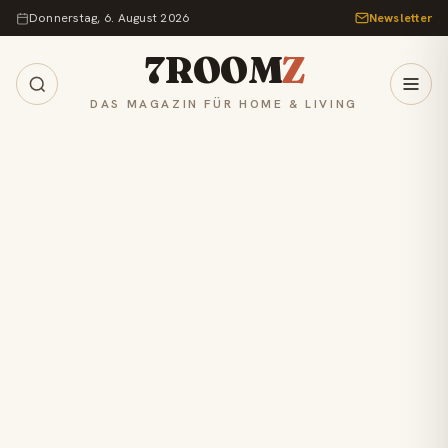
Zum Inhalt springen
Donnerstag, 6. August 2026
Newsletter
7ROOM
Z
DAS MAGAZIN FÜR HOME & LIVING