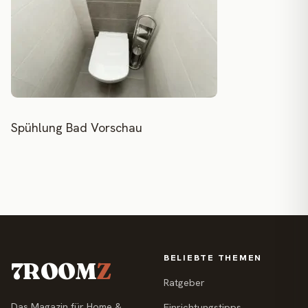
Spühlung Bad Vorschau
BELIEBTE THEMEN
7ROOM
Z
Ratgeber
Das Magazin für Home &
Einrichtungstipps