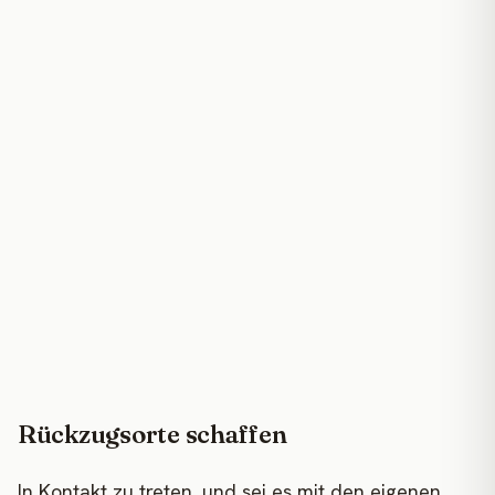
Rückzugsorte schaffen
In Kontakt zu treten, und sei es mit den eigenen