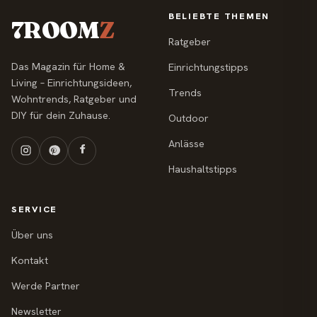
BELIEBTE THEMEN
7ROOM
Z
Ratgeber
Das Magazin für Home &
Einrichtungstipps
Living – Einrichtungsideen,
Trends
Wohntrends, Ratgeber und
DIY für dein Zuhause.
Outdoor
Anlässe
Haushaltstipps
SERVICE
Über uns
Kontakt
Werde Partner
Newsletter