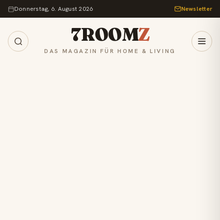
Zum Inhalt springen
Donnerstag, 6. August 2026
Newsletter
7ROOM
Z
DAS MAGAZIN FÜR HOME & LIVING