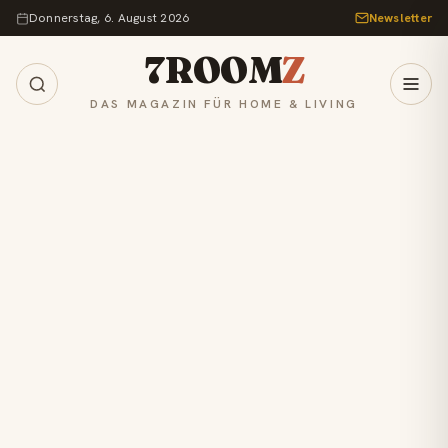
Zum Inhalt springen
Donnerstag, 6. August 2026
Newsletter
7ROOM
Z
DAS MAGAZIN FÜR HOME & LIVING