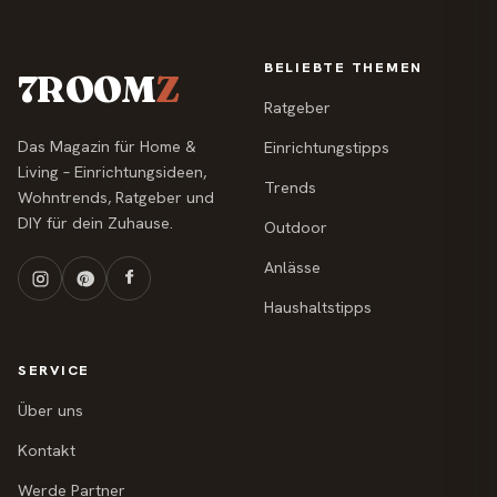
BELIEBTE THEMEN
7ROOM
Z
Ratgeber
Das Magazin für Home &
Einrichtungstipps
Living – Einrichtungsideen,
Trends
Wohntrends, Ratgeber und
DIY für dein Zuhause.
Outdoor
Anlässe
Haushaltstipps
SERVICE
Über uns
Kontakt
Werde Partner